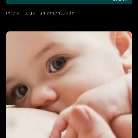
início
tags
amamentando