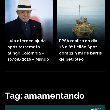
Lula oferece ajuda
PPSA realiza no dia
após terremoto
26 o 8º Leilão Spot
atingir Colômbia –
com 13,9 mi de barris
10/08/2026 – Mundo
de petróleo
Tag:
amamentando
Search