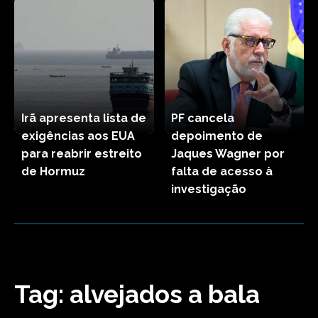
Irã apresenta lista de
PF cancela
exigências aos EUA
depoimento de
para reabrir estreito
Jaques Wagner por
de Hormuz
falta de acesso à
investigação
Tag:
alvejados a bala