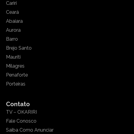
Cariri
Ceará
Abaiara
Aurora
Barro
Brejo Santo
Mauriti
Milagres
Penaforte
Porteiras
Contato
TV – OKARIRI
Fale Conosco
Saiba Como Anunciar