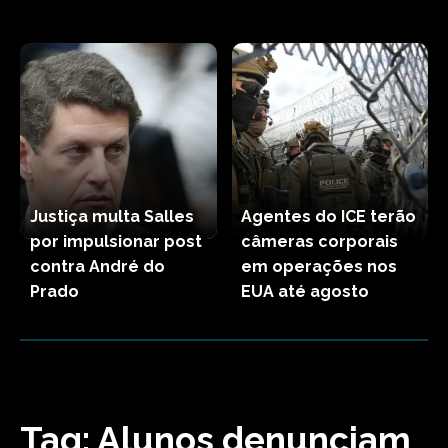
Justiça multa Salles
Agentes do ICE terão
por impulsionar post
câmeras corporais
contra André do
em operações nos
Prado
EUA até agosto
Tag:
Alunos denunciam