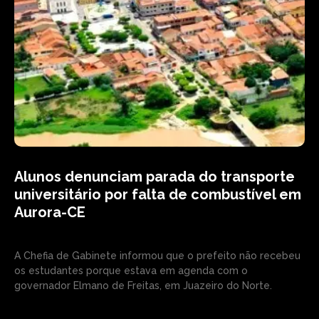
Alunos denunciam parada do transporte
universitário por falta de combustível em
Aurora-CE
A Chefia de Gabinete informou que o prefeito não recebeu
os estudantes porque estava em agenda com o
governador Elmano de Freitas, em Juazeiro do Norte.