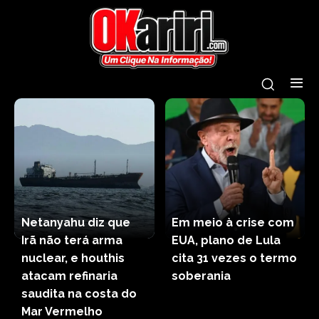
Netanyahu diz que
Em meio à crise com
Irã não terá arma
EUA, plano de Lula
nuclear, e houthis
cita 31 vezes o termo
atacam refinaria
soberania
saudita na costa do
Mar Vermelho