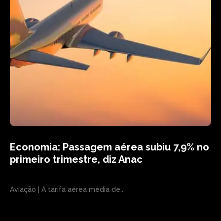
Economia: Passagem aérea subiu 7,9% no
primeiro trimestre, diz Anac
Aviação | A tarifa aérea média de...