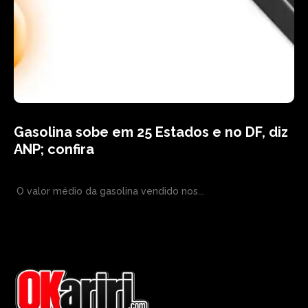
Gasolina sobe em 25 Estados e no DF, diz
ANP; confira
O valor médio da gasolina vendido nos...