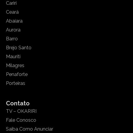
Cariri
Ceará
Abaiara
Aurora
Barro
Brejo Santo
Mauriti
Milagres
Penaforte
Porteiras
Contato
TV – OKARIRI
Fale Conosco
Saiba Como Anunciar