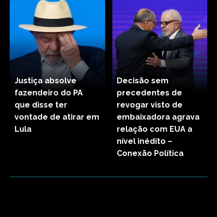
Justiça absolve
Decisão sem
fazendeiro do PA
precedentes de
que disse ter
revogar visto de
vontade de atirar em
embaixadora agrava
Lula
relação com EUA a
nível inédito –
Conexão Política