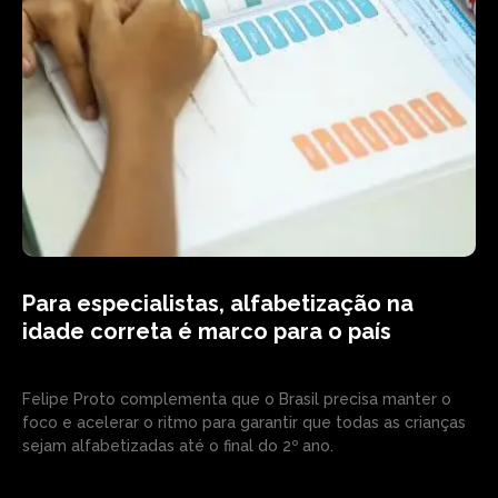
Para especialistas, alfabetização na
idade correta é marco para o país
Felipe Proto complementa que o Brasil precisa manter o
foco e acelerar o ritmo para garantir que todas as crianças
sejam alfabetizadas até o final do 2º ano.