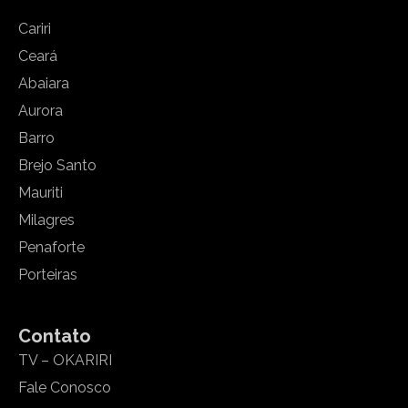
Cariri
Ceará
Abaiara
Aurora
Barro
Brejo Santo
Mauriti
Milagres
Penaforte
Porteiras
Contato
TV – OKARIRI
Fale Conosco