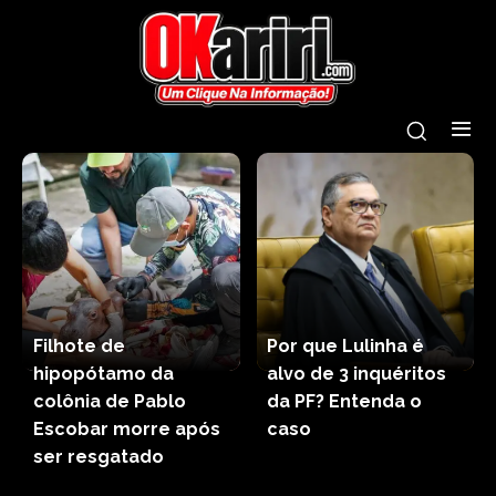
Filhote de
Por que Lulinha é
hipopótamo da
alvo de 3 inquéritos
colônia de Pablo
da PF? Entenda o
Escobar morre após
caso
ser resgatado