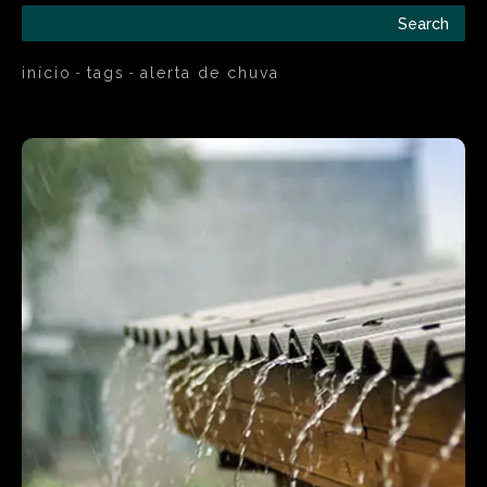
Search
início
tags
alerta de chuva