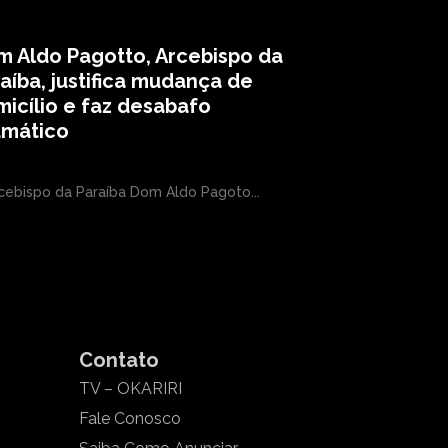
 Aldo Pagotto, Arcebispo da
aíba, justifica mudança de
icílio e faz desabafo
amático
cebispo da Paraíba Dom Aldo Pagoto...
Contato
TV – OKARIRI
Fale Conosco