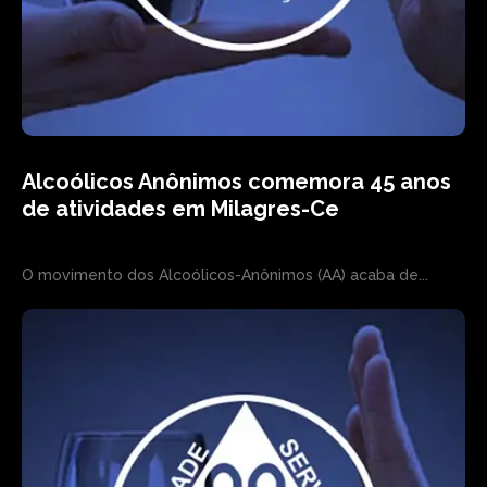
Alcoólicos Anônimos comemora 45 anos
de atividades em Milagres-Ce
O movimento dos Alcoólicos-Anônimos (AA) acaba de...