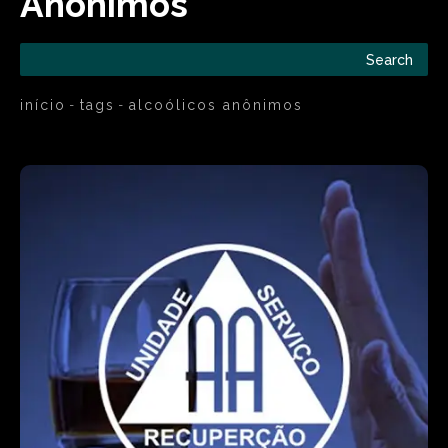
Anônimos
Search
início
tags
alcoólicos anônimos