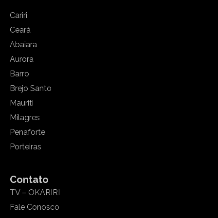
Cariri
Ceará
Abaiara
Aurora
Barro
Brejo Santo
Mauriti
Milagres
Penaforte
Porteiras
Contato
TV – OKARIRI
Fale Conosco