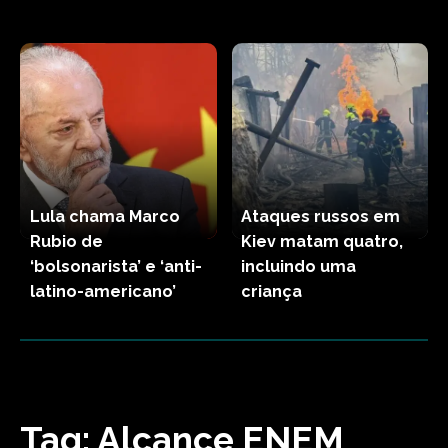
Lula chama Marco
Ataques russos em
Rubio de
Kiev matam quatro,
‘bolsonarista’ e ‘anti-
incluindo uma
latino-americano’
criança
Tag:
Alcance ENEM