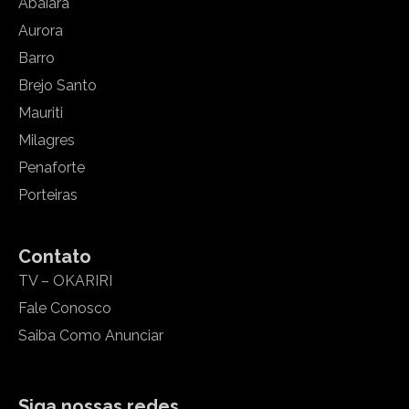
Abaiara
Aurora
Barro
Brejo Santo
Mauriti
Milagres
Penaforte
Porteiras
Contato
TV – OKARIRI
Fale Conosco
Saiba Como Anunciar
Siga nossas redes.