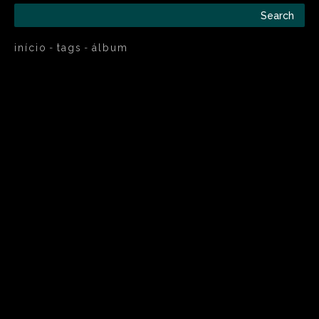
Search
início
tags
álbum