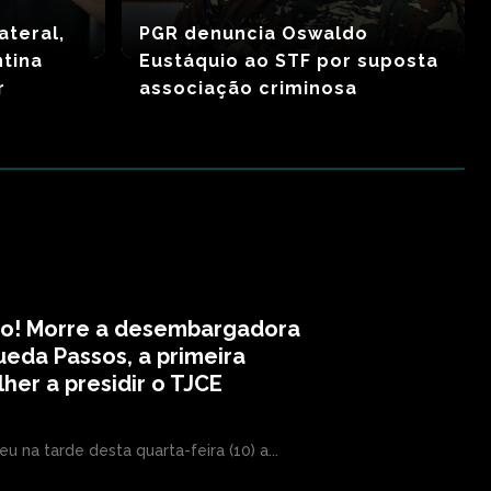
ateral,
PGR denuncia Oswaldo
ntina
Eustáquio ao STF por suposta
r
associação criminosa
to! Morre a desembargadora
eda Passos, a primeira
her a presidir o TJCE
eu na tarde desta quarta-feira (10) a...