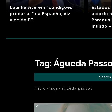
Lulinha vive em “condições
Estados
precárias” na Espanha, diz
acordo 
vice do PT
Paraguai
mundo – 
Tag:
Águeda Pass
Search
início
tags
águeda passos