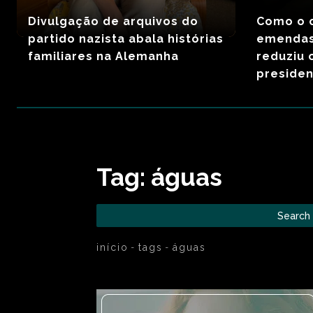
Divulgação de arquivos do
Como o 
partido nazista abala histórias
emendas
familiares na Alemanha
reduziu 
presiden
Tag:
águas
Search
início
tags
águas