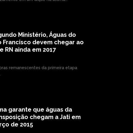
undo Ministério, Águas do
o Francisco devem chegar ao
e RN ainda em 2017
bras remanescentes da primeira etapa
.
ma garante que águas da
nsposição chegam a Jati em
rço de 2015