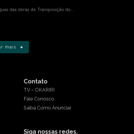
guas das obras de Transposição do...
ar mais
Contato
TV – OKARIRI
Fale Conosco
Saiba Como Anunciar
Siga nossas redes.