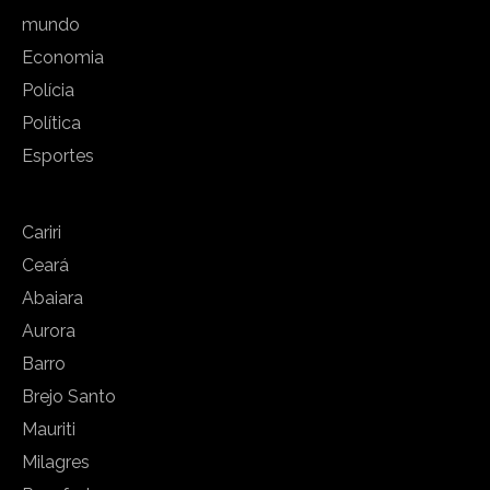
mundo
Economia
Polícia
Política
Esportes
Cariri
Ceará
Abaiara
Aurora
Barro
Brejo Santo
Mauriti
Milagres