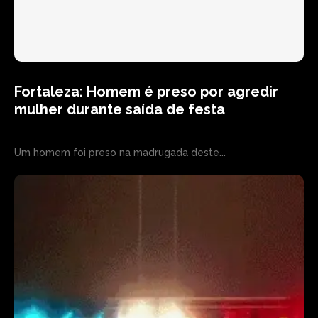
Fortaleza: Homem é preso por agredir
mulher durante saída de festa
Um homem foi preso na madrugada deste...