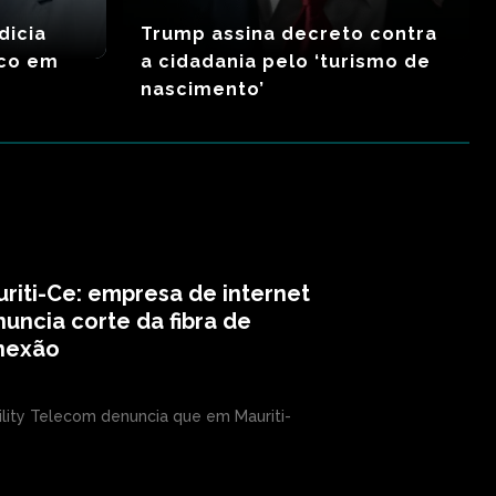
dicia
Trump assina decreto contra
nco em
a cidadania pelo ‘turismo de
nascimento’
riti-Ce: empresa de internet
uncia corte da fibra de
nexão
ility Telecom denuncia que em Mauriti-