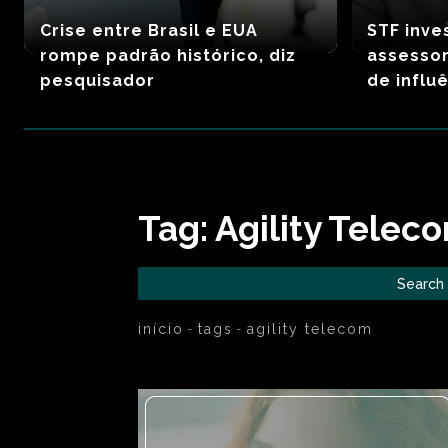
Crise entre Brasil e EUA
STF inve
rompe padrão histórico, diz
assessor
pesquisador
de influ
Tag:
Agility Telec
Search
início
tags
agility telecom