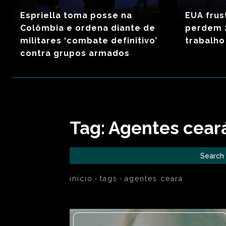
Espriella toma posse na
EUA frus
Colômbia e ordena diante de
perdem 2
militares ‘combate definitivo’
trabalho
contra grupos armados
Tag:
Agentes cear
Search
início
tags
agentes ceará