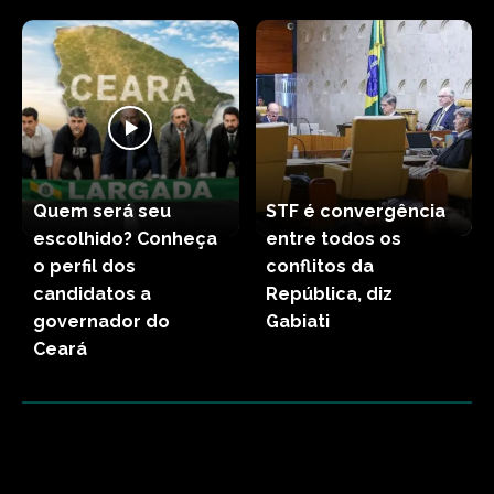
Quem será seu
STF é convergência
escolhido? Conheça
entre todos os
o perfil dos
conflitos da
candidatos a
República, diz
governador do
Gabiati
Ceará