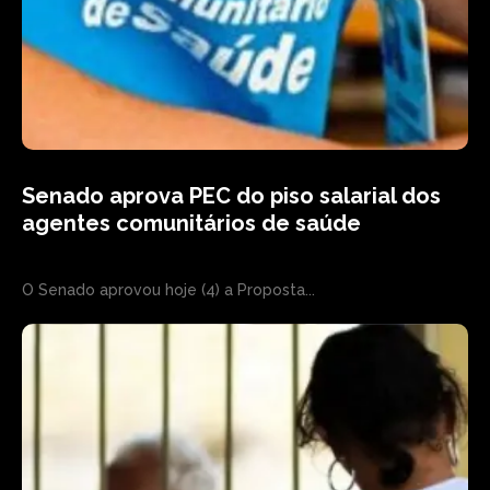
Senado aprova PEC do piso salarial dos
agentes comunitários de saúde
O Senado aprovou hoje (4) a Proposta...