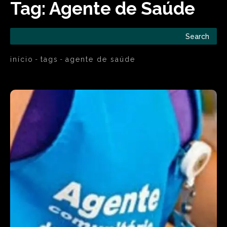
Tag:
Agente de Saúde
Search
início
tags
agente de saúde