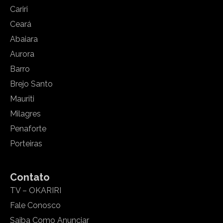
Cariri
Ceará
Abaiara
Aurora
Barro
Brejo Santo
Mauriti
Milagres
Penaforte
Porteiras
Contato
TV – OKARIRI
Fale Conosco
Saiba Como Anunciar