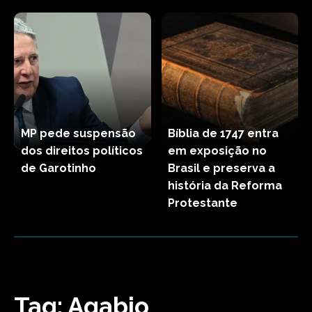
MP pede suspensão
Bíblia de 1747 entra
dos direitos políticos
em exposição no
de Garotinho
Brasil e preserva a
história da Reforma
Protestante
Tag:
Agabio