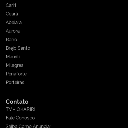
Cariri
Ceará
Abaiara
Aurora
Barro
Brejo Santo
Mauriti
Milagres
Penaforte
Porteiras
Contato
TV – OKARIRI
Fale Conosco
Saiba Como Anunciar