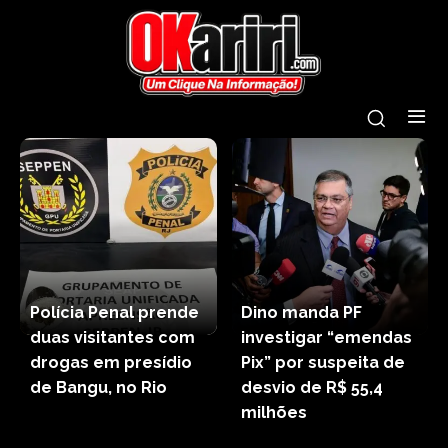
Polícia Penal prende
Dino manda PF
duas visitantes com
investigar “emendas
drogas em presídio
Pix” por suspeita de
de Bangu, no Rio
desvio de R$ 55,4
milhões