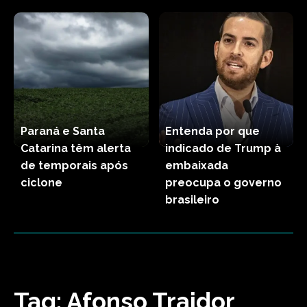
Paraná e Santa
Entenda por que
Catarina têm alerta
indicado de Trump à
de temporais após
embaixada
ciclone
preocupa o governo
brasileiro
Tag:
Afonso Traidor