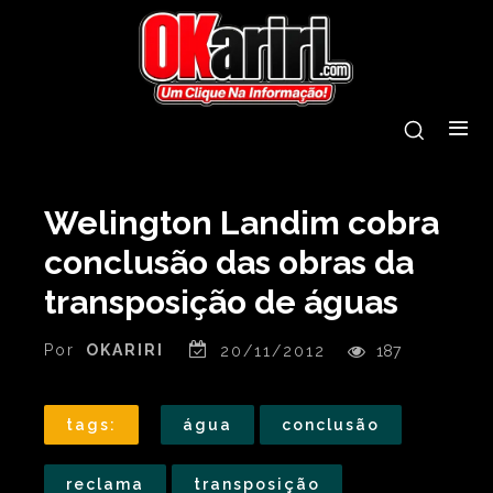
Welington Landim cobra
conclusão das obras da
transposição de águas
Por
OKARIRI
20/11/2012
187
tags:
água
conclusão
reclama
transposição