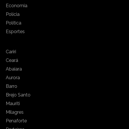
Economia
Polícia
Política
Esportes
Cariri
Ceará
Abaiara
Aurora
Barro
Brejo Santo
Mauriti
Milagres
Penaforte