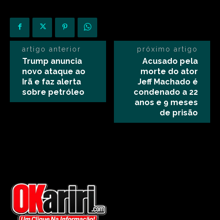
artigo anterior
próximo artigo
Trump anuncia
Acusado pela
novo ataque ao
morte do ator
Irã e faz alerta
Jeff Machado é
sobre petróleo
condenado a 22
anos e 9 meses
de prisão