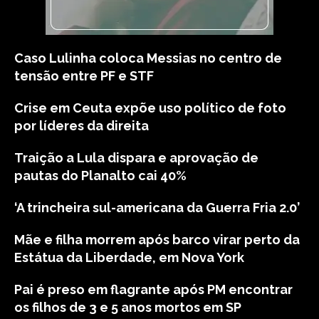
Caso Lulinha coloca Messias no centro de
tensão entre PF e STF
Crise em Ceuta expõe uso político de foto
por líderes da direita
Traição a Lula dispara e aprovação de
pautas do Planalto cai 40%
‘A trincheira sul-americana da Guerra Fria 2.0’
Mãe e filha morrem após barco virar perto da
Estátua da Liberdade, em Nova York
Pai é preso em flagrante após PM encontrar
os filhos de 3 e 5 anos mortos em SP