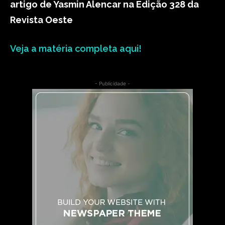
artigo de Yasmin Alencar na Edição 328 da
Revista Oeste
Veja a matéria completa aqui!
- Publicidade -