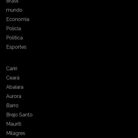
Brasil
mundo
Economia
Polícia
Política
Esportes
Cariri
Ceará
Abaiara
Aurora
Barro
Brejo Santo
Mauriti
Milagres