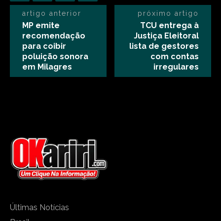
artigo anterior
próximo artigo
MP emite
TCU entrega à
recomendação
Justiça Eleitoral
para coibir
lista de gestores
poluição sonora
com contas
em Milagres
irregulares
Últimas Notícias