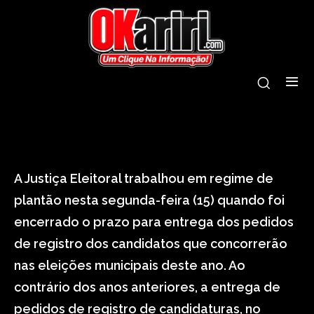
tags:
candidaturas
entrega
pedido
tre
A Justiça Eleitoral trabalhou em regime de
plantão nesta segunda-feira (15) quando foi
encerrado o prazo para entrega dos pedidos
de registro dos candidatos que concorrerão
nas eleições municipais deste ano. Ao
contrário dos anos anteriores, a entrega de
pedidos de registro de candidaturas, no