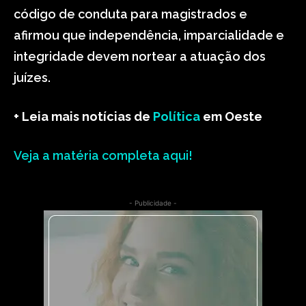
código de conduta para magistrados e
afirmou que independência, imparcialidade e
integridade devem nortear a atuação dos
juízes.
+ Leia mais notícias de
Política
em Oeste
Veja a matéria completa aqui!
- Publicidade -