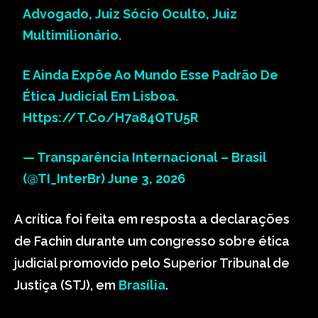
Advogado, Juiz Sócio Oculto, Juiz
Multimilionário.
E Ainda Expõe Ao Mundo Esse Padrão De
Ética Judicial Em Lisboa.
Https://t.co/H7a84QTU5R
— Transparência Internacional – Brasil
(@TI_InterBr)
June 3, 2026
A crítica foi feita em resposta a declarações
de Fachin durante um congresso sobre ética
judicial promovido pelo Superior Tribunal de
Justiça (STJ), em
Brasília
.