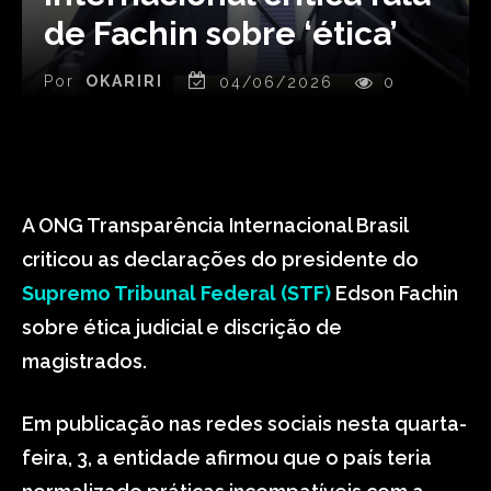
de Fachin sobre ‘ética’
Por
OKARIRI
04/06/2026
0
A ONG Transparência Internacional Brasil
criticou as declarações do presidente do
Supremo Tribunal Federal (STF)
Edson Fachin
sobre ética judicial e discrição de
magistrados.
Em publicação nas redes sociais nesta quarta-
feira, 3, a entidade afirmou que o país teria