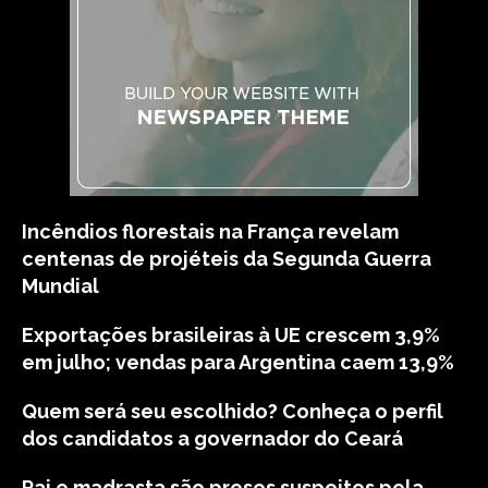
Incêndios florestais na França revelam
centenas de projéteis da Segunda Guerra
Mundial
Exportações brasileiras à UE crescem 3,9%
em julho; vendas para Argentina caem 13,9%
Quem será seu escolhido? Conheça o perfil
dos candidatos a governador do Ceará
Pai e madrasta são presos suspeitos pela