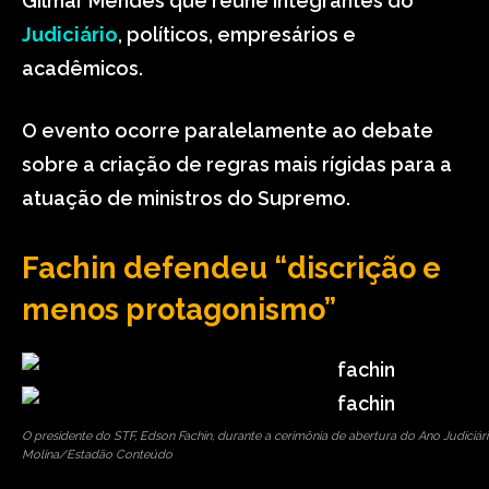
Gilmar Mendes que reúne integrantes do
Judiciário
, políticos, empresários e
acadêmicos.
O evento ocorre paralelamente ao debate
sobre a criação de regras mais rígidas para a
atuação de ministros do Supremo.
Fachin defendeu “discrição e
menos protagonismo”
O presidente do STF, Edson Fachin, durante a cerimônia de abertura do Ano Judiciár
Molina/Estadão Conteúdo