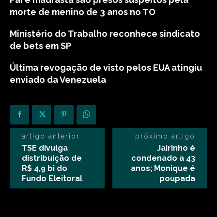
morte de menino de 3 anos no TO
Ministério do Trabalho reconhece sindicato
de bets em SP
Última revogação de visto pelos EUA atingiu
enviado da Venezuela
artigo anterior
próximo artigo
TSE divulga
Jairinho é
distribuição de
condenado a 43
R$ 4,9 bi do
anos; Monique é
Fundo Eleitoral
poupada