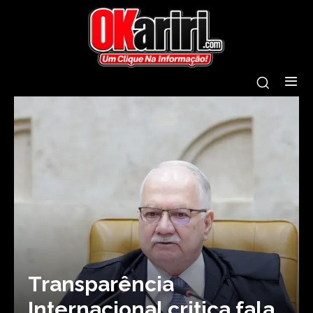
Transparência
Internacional critica fala