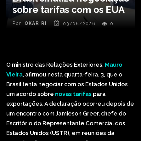
sobre tarifas com os EUA
Por
OKARIRI
03/06/2026
0
O ministro das Relações Exteriores,
Mauro
Vieira
, afirmou nesta quarta-feira, 3, que o
Brasil tenta negociar com os Estados Unidos
um acordo sobre
novas tarifas
para
exportações. A declaração ocorreu depois de
um encontro com Jamieson Greer, chefe do
Escritório do Representante Comercial dos
Estados Unidos (USTR), em reuniões da