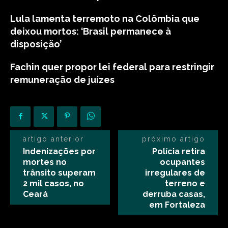
Lula lamenta terremoto na Colômbia que
deixou mortos: ‘Brasil permanece à
disposição’
Fachin quer propor lei federal para restringir
remuneração de juízes
artigo anterior
próximo artigo
Indenizações por
Polícia retira
mortes no
ocupantes
trânsito superam
irregulares de
2 mil casos, no
terreno e
Ceará
derruba casas,
em Fortaleza