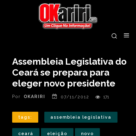
Assembleia Legislativa do
Ceará se prepara para
eleger novo presidente
Por
OKARIRI
07/11/2012
171
tags:
assembleia legislativa
ceará
eleição
novo