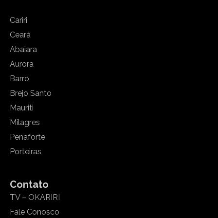
Cariri
Ceará
Abaiara
Aurora
Barro
Brejo Santo
Mauriti
Milagres
Penaforte
Porteiras
Contato
TV – OKARIRI
Fale Conosco