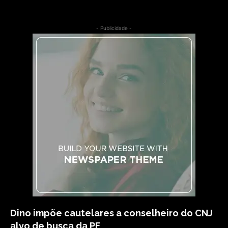
- Publicidade -
Dino impõe cautelares a conselheiro do CNJ
alvo de busca da PF