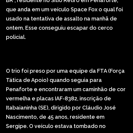
BR”, residente no Sítio Retiro em Penaforte,
que anda em um veículo Space Fox o qual foi
usado na tentativa de assalto na manhã de
ontem. Esse conseguiu escapar do cerco
policial.
O trio foi preso por uma equipe da FTA (Força
Tática de Apoio) quando seguia para
Penaforte e encontraram um caminhão de cor
vermelha e placas IAF-8382, inscrição de
Itabaianinha (SE), dirigido por Cláudio José
Nascimento, de 45 anos, residente em
Sergipe. O veículo estava tombado no