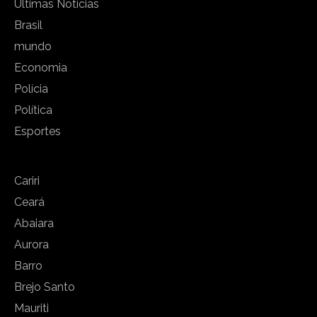
Últimas Notícias
Brasil
mundo
Economia
Polícia
Política
Esportes
Cariri
Ceará
Abaiara
Aurora
Barro
Brejo Santo
Mauriti