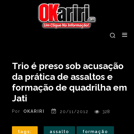
Trio é preso sob acusação
da prática de assaltos e
formação de quadrilha em
Jati
Por
OKARIRI
20/11/2012
328
tags:
assalto
formação