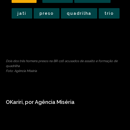
jati
preso
quadrilha
trio
Dois dos três homens presos na BR-116 acusados de assalto e formação de
quadrilha
Foto: Agência Miséria
OKariri, por Agência Miséria