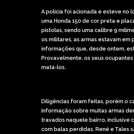
A polícia foi acionada e esteve no
uma Honda 150 de cor preta e placa
pistolas, sendo uma calibre 9 milí
os militares, as armas estavam em p
informações que, desde ontem, este
Provavelmente, os seus ocupantes 
matá-los.
Diligências foram feitas, porém o c
informação sobre muitas armas dent
travados naquele bairro, inclusive
com balas perdidas. René e Tales 