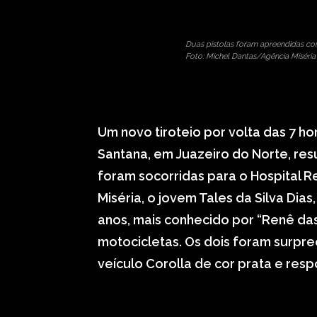
Duas pistolas foram apreendidas co
Foto: Michel Dantas/Agência Miséria
Um novo tiroteio por volta das 7 ho
Santana, em Juazeiro do Norte, res
foram socorridas para o Hospital R
Miséria, o jovem Tales da Silva Dias
anos, mais conhecido por “Renê da
motocicletas. Os dois foram surpr
veículo Corolla de cor prata e re