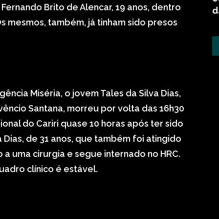
ernando Brito de Alencar, 19 anos, dentro
d
s mesmos, também, já tinham sido presos
ncia Miséria, o jovem Tales da Silva Dias,
uvêncio Santana, morreu por volta das 16h30
onal do Cariri quase 10 horas após ter sido
 Dias, de 31 anos, que também foi atingido
 a uma cirurgia e segue internado no HRC.
adro clínico é estável.