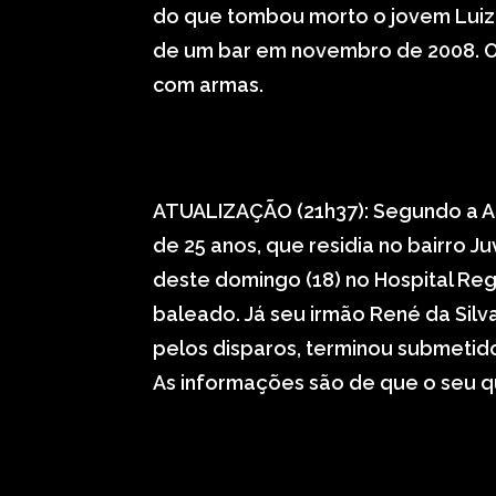
do que tombou morto o jovem Luiz F
de um bar em novembro de 2008. O
com armas.
ATUALIZAÇÃO (21h37): Segundo a Agê
de 25 anos, que residia no bairro J
deste domingo (18) no Hospital Regi
baleado. Já seu irmão René da Silva
pelos disparos, terminou submetido
As informações são de que o seu qu