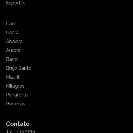
Esportes
Cariri
Ceará
Abaiara
Aurora
Barro
Brejo Santo
Mauriti
Milagres
Penaforte
Porteiras
Contato
TV – OKARIRI