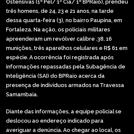
Ostensivas (1º Pel/ 1ª Cia/ 1º BPRaio), prendeu
três homens, de 24, 23 e 21 anos, na tarde
dessa quarta-feira (3), no bairro Paupina, em
Fortaleza. Na ação, os policiais militares
apreenderam um revólver calibre .38, 16
munições, três aparelhos celulares e R$ 61 em
espécie. A ocorrência foi registrada após
informações repassadas pela Subagência de
Inteligência (SAI) do BPRaio acerca da
presença de indivíduos armados na Travessa
Samambaia.
Diante das informações, a equipe policial se
deslocou ao endereço indicado para
averiguar a denúncia. Ao chegar ao local, os