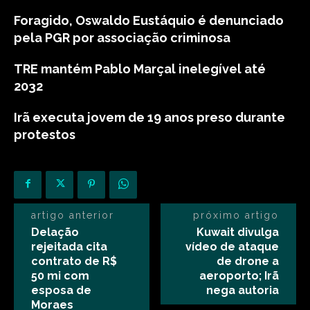
Foragido, Oswaldo Eustáquio é denunciado
pela PGR por associação criminosa
TRE mantém Pablo Marçal inelegível até
2032
Irã executa jovem de 19 anos preso durante
protestos
artigo anterior
próximo artigo
Delação
Kuwait divulga
rejeitada cita
vídeo de ataque
contrato de R$
de drone a
50 mi com
aeroporto; Irã
esposa de
nega autoria
Moraes