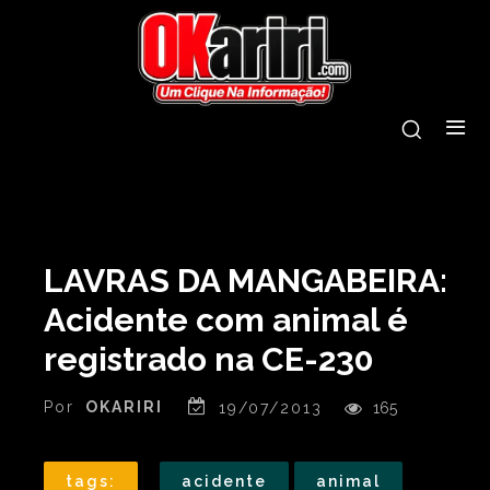
LAVRAS DA MANGABEIRA:
Acidente com animal é
registrado na CE-230
Por
OKARIRI
19/07/2013
165
tags:
acidente
animal