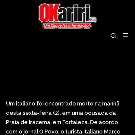
tags:
encontrado
fortaleza
italiano
morto
pousada
Um italiano foi encontrado morto na manhã
desta sexta-feira (2), em uma pousada da
Praia de Iracema, em Fortaleza. De acordo
com o jornal O Povo, o turista italiano Marco