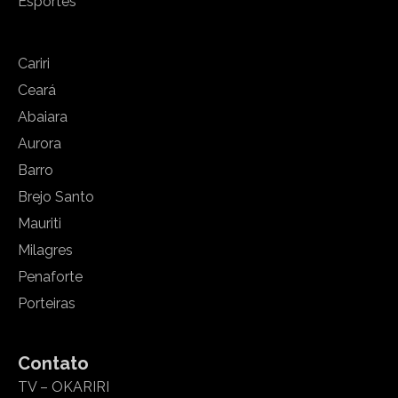
Esportes
Cariri
Ceará
Abaiara
Aurora
Barro
Brejo Santo
Mauriti
Milagres
Penaforte
Porteiras
Contato
TV – OKARIRI