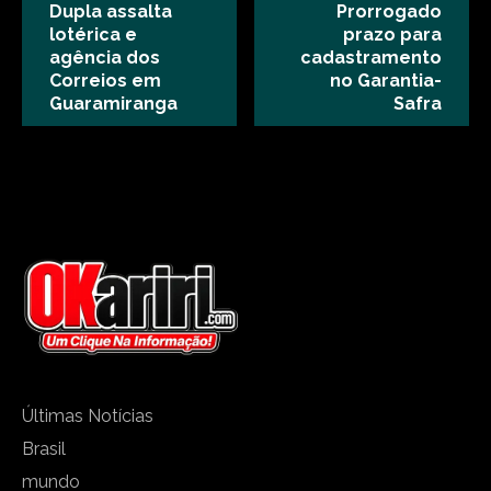
Dupla assalta
Prorrogado
lotérica e
prazo para
agência dos
cadastramento
Correios em
no Garantia-
Guaramiranga
Safra
Últimas Notícias
Brasil
mundo