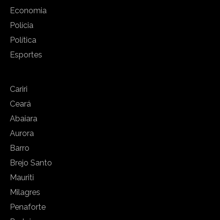
Economia
Polícia
Política
Esportes
Cariri
Ceará
Abaiara
Aurora
Barro
Brejo Santo
Mauriti
Milagres
Penaforte