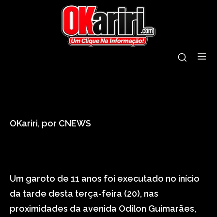
tags:
criança
fortaleza
morta
tiro
OKariri, por CNEWS
Um garoto de 11 anos foi executado no início
da tarde desta terça-feira (20), nas
proximidades da avenida Odilon Guimarães,