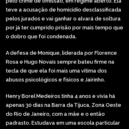
pelo crime de omissão, em regime aberto. Ela
teve a acusação de homicídio desclassificada
pelos jurados e vai ganhar o alvará de soltura
por já ter cumprido prisão por mais tempo que
o dobro que foi condenada.
A defesa de Monique, liderada por Florence
Rosa e Hugo Novais sempre bateu firme na
tecla de que ela foi mais uma vítima dos
abusos psicológicos e físicos e Jairinho.
Henry Borel Medeiros tinha 4 anos e vivia há
apenas 30 dias na Barra da Tijuca, Zona Oeste
do Rio de Janeiro, com a mãe e o então
padrasto. Estudava em uma escola particular