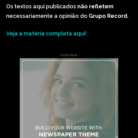
Os textos aqui publicados
não refletem
necessariamente a opinião do
Grupo Record
.
Veja a matéria completa aqui!
- Publicidade -