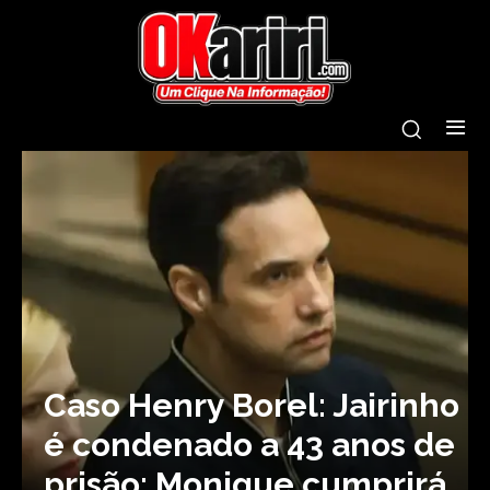
Caso Henry Borel: Jairinho
é condenado a 43 anos de
prisão; Monique cumprirá