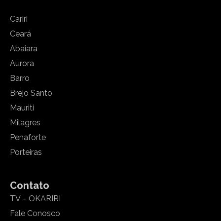
Cariri
Ceará
Abaiara
Aurora
Barro
Brejo Santo
Mauriti
Milagres
Penaforte
Porteiras
Contato
TV – OKARIRI
Fale Conosco