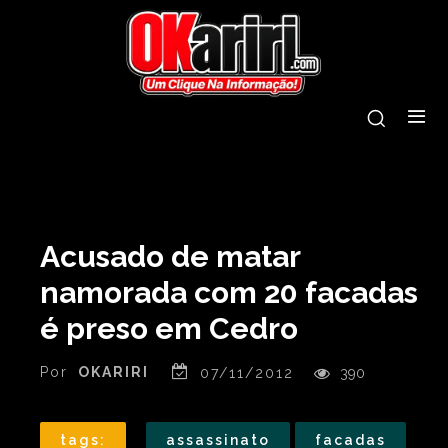
Acusado de matar
namorada com 20 facadas
é preso em Cedro
Por
OKARIRI
07/11/2012
390
tags:
assassinato
facadas