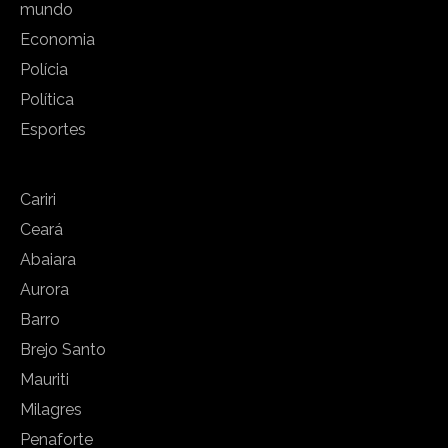
mundo
Economia
Polícia
Política
Esportes
Cariri
Ceará
Abaiara
Aurora
Barro
Brejo Santo
Mauriti
Milagres
Penaforte