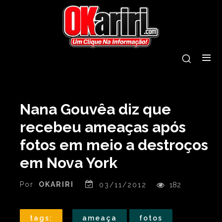
Nana Gouvêa diz que
recebeu ameaças após
fotos em meio a destroços
em Nova York
Por
OKARIRI
03/11/2012
182
tags:
ameaça
fotos