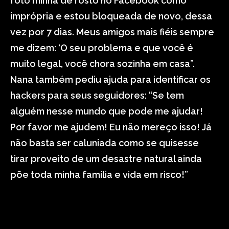
foto minha de rosto no Facebook como
imprópria e estou bloqueada de novo, dessa
vez por 7 dias. Meus amigos mais fiéis sempre
me dizem: ‘O seu problema e que você é
muito legal, você chora sozinha em casa”.
Nana também pediu ajuda para identificar os
hackers para seus seguidores: “Se tem
alguém nesse mundo que pode me ajudar!
Por favor me ajudem! Eu não mereço isso! Já
não basta ser caluniada como se quisesse
tirar proveito de um desastre natural ainda
põe toda minha família e vida em risco!”