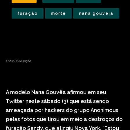
furação
morte
nana gouveia
Foto: Divulgação
A modelo Nana Gouvêa afirmou em seu
Twitter neste sábado (3) que está sendo
ameaçada por hackers do grupo Anonimous
pelas fotos que tirou em meio a destroços do
furacão Sandy, que atingiu Nova York. “Estou