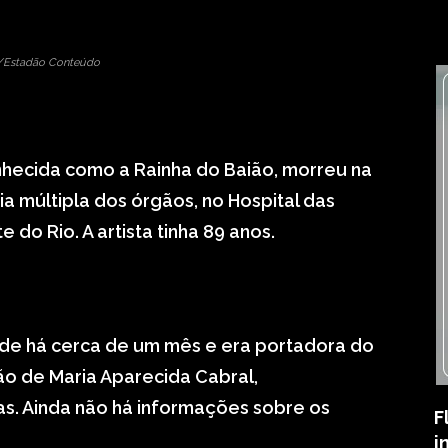
i/Estadão Conteúdo
onhecida como a Rainha do Baião, morreu na
ia múltipla dos órgãos, no Hospital das
do Rio. A artista tinha 89 anos.
ade há cerca de um mês e era portadora do
ão de Maria Aparecida Cabral,
tas. Ainda não há informações sobre os
F
i