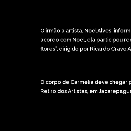
O irmão a artista, Noel Alves, infor
acordo com Noel, ela participou re
flores”, dirigido por Ricardo Cravo A
O corpo de Carmélia deve chegar p
Retiro dos Artistas, em Jacarepagu