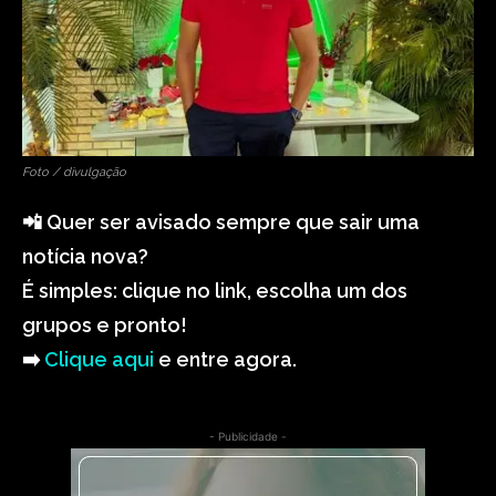
Foto / divulgação
📲 Quer ser avisado sempre que sair uma
notícia nova?
É simples: clique no link, escolha um dos
grupos e pronto!
➡️
Clique aqui
e entre agora.
- Publicidade -