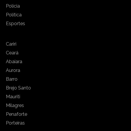
Polícia
Política
Esportes
Cariri
Ceará
Abaiara
Aurora
Barro
Brejo Santo
Mauriti
Milagres
Penaforte
Porteiras