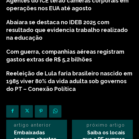
Agentes do ICE terão câmeras corporais em
operações nos EUA até agosto
Abaiara se destaca no IDEB 2025 com
resultado que evidencia trabalho realizado
na educação
Com guerra, companhias aéreas registram
gastos extras de R$ 5,2 bilhões
Reeleição de Lula faria brasileiro nascido em
1985 viver 80% da vida adulta sob governos
do PT – Conexão Política
artigo anterior
próximo artigo
Embaixadas
Saiba os locais