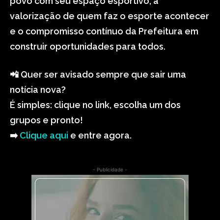
povo com seu espaço esportivo, a
valorização de quem faz o esporte acontecer
e o compromisso contínuo da Prefeitura em
construir oportunidades para todos.
📲 Quer ser avisado sempre que sair uma
notícia nova?
É simples: clique no link, escolha um dos
grupos e pronto!
➡️
Clique aqui
e entre agora.
- Publicidade -