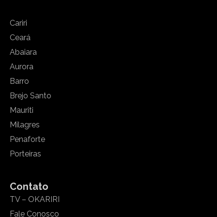
Cariri
Ceará
Abaiara
Aurora
Barro
Brejo Santo
Mauriti
Milagres
Penaforte
Porteiras
Contato
TV – OKARIRI
Fale Conosco