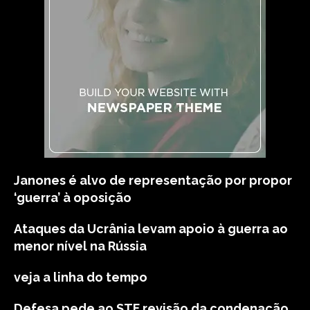
Janones é alvo de representação por propor
‘guerra’ à oposição
Ataques da Ucrânia levam apoio à guerra ao
menor nível na Rússia
veja a linha do tempo
Defesa pede ao STF revisão da condenação