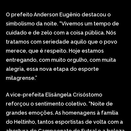
O prefeito Anderson Eugênio destacou o
simbolismo da noite. “Vivemos um tempo de
cuidado e de zelo com a coisa pública. Nós
tratamos com seriedade aquilo que o povo
merece, que é respeito. Hoje estamos
entregando, com muito orgulho, com muita
alegria, essa nova etapa do esporte
milagrense.”
A vice-prefeita Elisângela Crisóstomo
reforçou o sentimento coletivo. “Noite de
grandes emoções. As homenagens à família
do Heltinho, tantos esportistas de volta com a
abertura do Campeonato de Futsal e a beleza