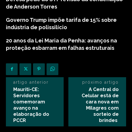
de Anderson Torres
Governo Trump impõe tarifa de 15% sobre
indústria de polissilício
20 anos da Lei Maria da Penha: avanços na
proteção esbarram em falhas estruturais
artigo anterior
próximo artigo
Mauriti-CE:
A Central do
Servidores
Celular está de
comemoram
cara nova em
avanço na
Milagres com
elaboração do
sorteio de
PCCR
brindes