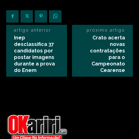
artigo anterior
próximo artigo
Inep
Crato acerta
desclassifica 37
novas
candidatos por
contratações
postar imagens
para o
durante a prova
Campeonato
do Enem
Cearense