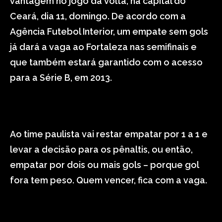
vantagem no jogo da volta, na capital do
Ceará, dia 11, domingo. De acordo com a
Agência Futebol Interior, um empate sem gols
já dará a vaga ao Fortaleza nas semifinais e
que também estará garantido com o acesso
para a Série B, em 2013.
Ao time paulista vai restar empatar por 1 a 1 e
levar a decisão para os pênaltis, ou então,
empatar por dois ou mais gols – porque gol
fora tem peso. Quem vencer, fica com a vaga.