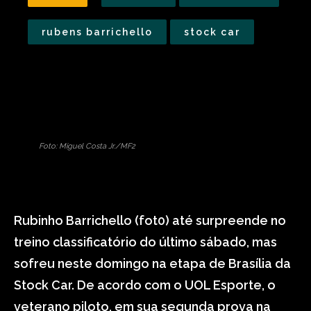
rubens barrichello
stock car
Foto: Miguel Costa Jr./MF2
Rubinho Barrichello (fot0) até surpreende no
treino classificatório do último sábado, mas
sofreu neste domingo na etapa de Brasília da
Stock Car. De acordo com o UOL Esporte, o
veterano piloto, em sua segunda prova na