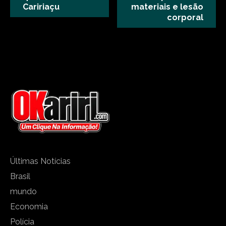
Caririaçu
materiais e lesão
corporal
Últimas Notícias
Brasil
mundo
Economia
Polícia