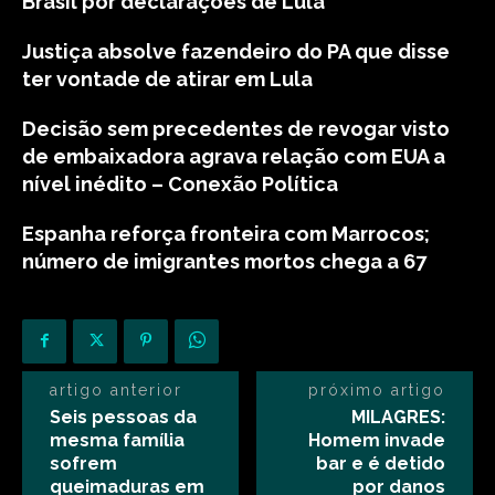
Brasil por declarações de Lula
Justiça absolve fazendeiro do PA que disse
ter vontade de atirar em Lula
Decisão sem precedentes de revogar visto
de embaixadora agrava relação com EUA a
nível inédito – Conexão Política
Espanha reforça fronteira com Marrocos;
número de imigrantes mortos chega a 67
artigo anterior
próximo artigo
Seis pessoas da
MILAGRES:
mesma família
Homem invade
sofrem
bar e é detido
queimaduras em
por danos