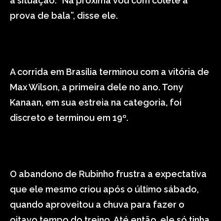
a situação. “Na próxima vou com colete à
prova de bala”, disse ele.
A corrida em Brasília terminou com a vitória de
Max Wilson, a primeira dele no ano. Tony
Kanaan, em sua estreia na categoria, foi
discreto e terminou em 19º.
O abandono de Rubinho frustra a expectativa
que ele mesmo criou após o último sábado,
quando aproveitou a chuva para fazer o
oitavo tempo do treino. Até então, ele só tinha