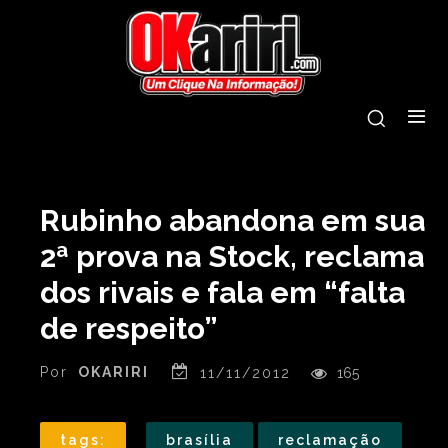
Rubinho abandona em sua
2ª prova na Stock, reclama
dos rivais e fala em “falta
de respeito”
Por
OKARIRI
11/11/2012
165
tags:
brasília
reclamação