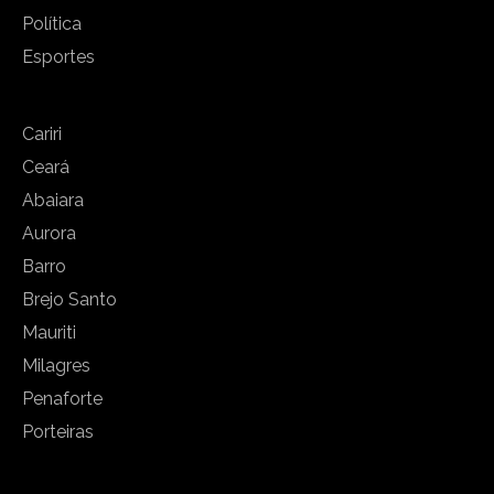
Política
Esportes
Cariri
Ceará
Abaiara
Aurora
Barro
Brejo Santo
Mauriti
Milagres
Penaforte
Porteiras