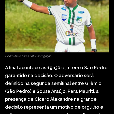
Cicero Alexandre | Foto: divulgação
A final acontece às 19h30 e já tem o São Pedro
garantido na decisão. O adversário será
definido na segunda semifinal entre Grêmio
(São Pedro) e Sousa Araújo. Para Mauriti, a
presença de Cícero Alexandre na grande
decisão representa um motivo de orgulho e