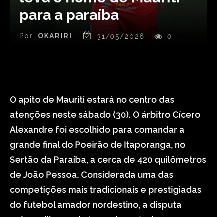
para a paraíba
Por
OKARIRI
31/05/2026
0
O apito de Mauriti estará no centro das
atenções neste sábado (30). O árbitro Cícero
Alexandre foi escolhido para comandar a
grande final do Poeirão de Itaporanga, no
Sertão da Paraíba, a cerca de 420 quilômetros
de João Pessoa. Considerada uma das
competições mais tradicionais e prestigiadas
do futebol amador nordestino, a disputa