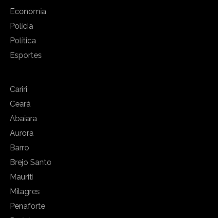
Economia
Polícia
Política
Esportes
Cariri
Ceará
Abaiara
Aurora
Barro
Brejo Santo
Mauriti
Milagres
Penaforte