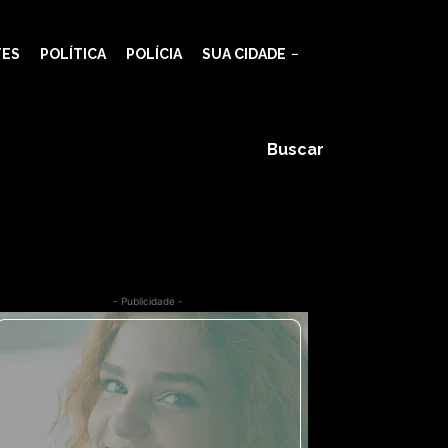
TES
POLÍTICA
POLÍCIA
SUA CIDADE
vence
Buscar
- Publicidade -