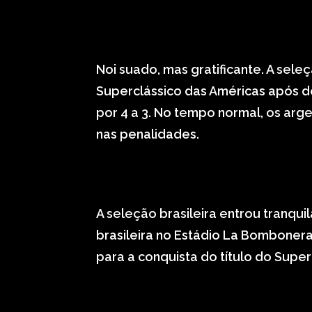
Noi suado, mas gratificante. A seleç
Superclássico das Américas após de
por 4 a 3. No tempo normal, os arge
nas penalidades.
A seleção brasileira entrou tranqu
brasileira no Estádio La Bomboner
para a conquista do título do Super