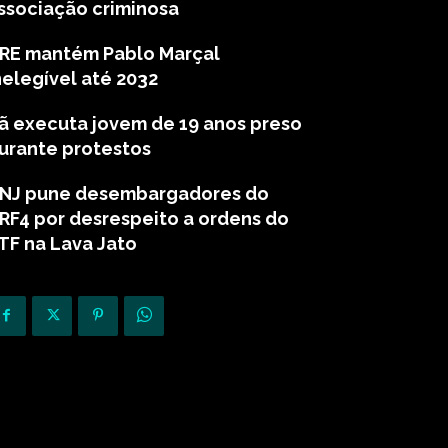
ssociação criminosa
RE mantém Pablo Marçal
nelegível até 2032
rã executa jovem de 19 anos preso
urante protestos
NJ pune desembargadores do
RF4 por desrespeito a ordens do
TF na Lava Jato