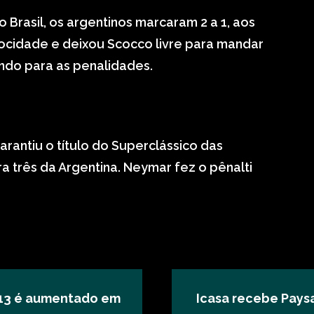
o Brasil, os argentinos marcaram 2 a 1, aos
locidade e deixou Scocco livre para mandar
 indo para as penalidades.
arantiu o título do Superclássico das
a três da Argentina. Neymar fez o pênalti
2013 é aumentado em
Icasa recebe Pays