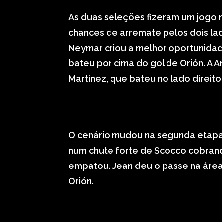
As duas seleções fizeram um jogo 
chances de arremate pelos dois la
Neymar criou a melhor oportunidade
bateu por cima do gol de Orión. A 
Martinez, que bateu no lado direito
O cenário mudou na segunda etapa. 
num chute forte de Scocco cobrando
empatou. Jean deu o passe na área 
Orión.