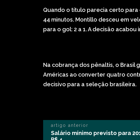
Quando o título parecia certo para 
44 minutos. Montillo desceu em ve
para o gol: 2 a 1. A decisão acabou
Na cobrança dos pênaltis, o Brasil g
Américas ao converter quatro contr
decisivo para a seleção brasileira.
artigo anterior
Salário mínimo previsto para 
R$ 4