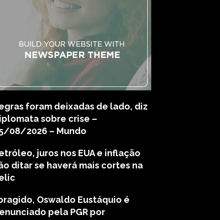
egras foram deixadas de lado, diz
iplomata sobre crise –
5/08/2026 – Mundo
etróleo, juros nos EUA e inflação
ão ditar se haverá mais cortes na
elic
oragido, Oswaldo Eustáquio é
enunciado pela PGR por