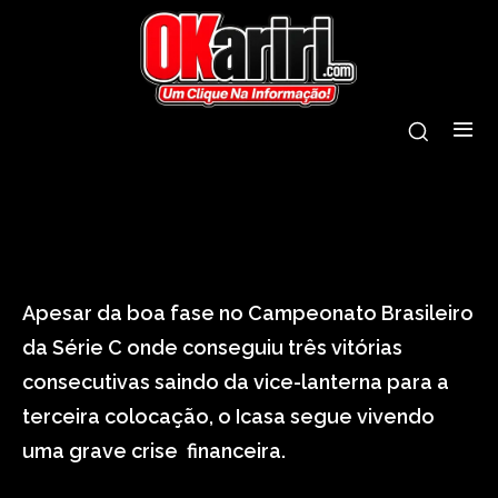
tags:
despejados
icasa
jogadores
pousada
Apesar da boa fase no Campeonato Brasileiro
da Série C onde conseguiu três vitórias
consecutivas saindo da vice-lanterna para a
terceira colocação, o Icasa segue vivendo
uma grave crise financeira.