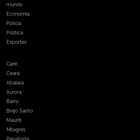
mundo
Economia
Polícia
Política
Esportes
Cariri
Ceará
Abaiara
Aurora
Barro
Brejo Santo
Mauriti
Milagres
Penaforte