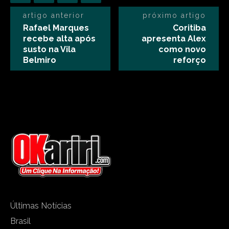
artigo anterior
próximo artigo
Rafael Marques
Coritiba
recebe alta após
apresenta Alex
susto na Vila
como novo
Belmiro
reforço
Últimas Notícias
Brasil