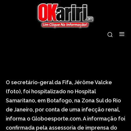
tags:
fifa
hospitalizado
jérôme valcke
rio de janeiro
O secretário-geral da Fifa, Jérôme Valcke
(foto), foi hospitalizado no Hospital
Samaritano, em Botafogo, na Zona Sul do Rio
de Janeiro, por conta de uma infecção renal,
informa o Globoesporte.com. A informação foi
confirmada pela assessoria de imprensa do