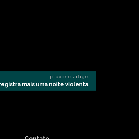
próximo artigo
egistra mais uma noite violenta
Contato