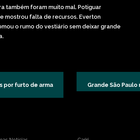
ra também foram muito mal. Potiguar
 mostrou falta de recursos. Everton
omou o rumo do vestiário sem deixar grande
a.
s por furto de arma
Grande São Paulo r
mas Notícias
Cariri