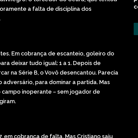
c
onoramente a falta de disciplina dos
.
tes. Em cobrança de escanteio, goleiro do
a deixar tudo igual: 1 a 1. Depois de
car na Série B, o Vovô desencantou. Parecia
 do adversário, para dominar a partida. Mas
o campo inoperante – sem jogador de
giram.
7, em cobrança de falta. Mas Cristiano saiu