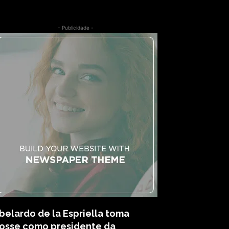
- Publicidade -
belardo de la Espriella toma
osse como presidente da