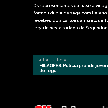
Os representantes da base alvineg
formou dupla de zaga com Heleno e
recebeu dois cartões amarelos e t
legado nesta rodada da Segundon
artigo anterior
MILAGRES: Policia prende joven
de fogo
Últi