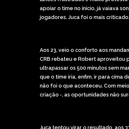
apoiar o time no início, já vaiava s
jogadores. Juca foi o mais criticado
Aos 23, veio o conforto aos mandan
CRB rebateu e Robert aproveitou par
ultrapassar os 500 minutos sem mar
que o time iria, enfim, ir para cima
não foi o que aconteceu. Com mei
criação -, as oportunidades não sur
Juca tentou virar o resultado, aos 3