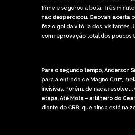
firme e segurou a bola. Três minutos
não desperdiçou. Geovani acerta b
fez o gol da vitória dos visitantes
com reprovação total dos poucos 
Para o segundo tempo, Anderson Si
para a entrada de Magno Cruz, meia
incisivas. Porém, de nada resolveu. 
etapa. Até Mota – artilheiro do Ce
diante do CRB, que ainda está na 