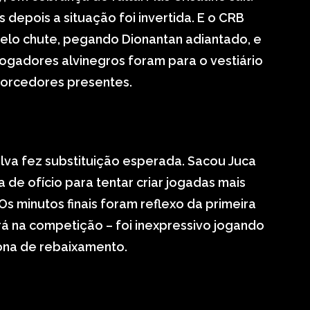
 depois a situação foi invertida. E o CRB
elo chute, pegando Dionantan adiantado, e
. Jogadores alvinegros foram para o vestiário
torcedores presentes.
lva fez substituição esperada. Sacou Juca
 de ofício para tentar criar jogadas mais
Os minutos finais foram reflexo da primeira
ará na competição – foi inexpressivo jogando
zona de rebaixamento.