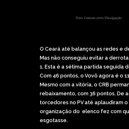
Foto: Cearasc.com/Divulgação
O Ceará até balançou as redes e d
Mas não conseguiu evitar a derrota
1. Esta é a sétima partida seguida d
Com 46 pontos, o Vovô agora é o 11
Mesmo com a vitória, o CRB perma
rebaixamento, com 36 pontos. De a
torcedores no PV até aplaudiram o
organização do elenco fez com qu
esgotasse.