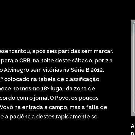
esencantou, após seis partidas sem marcar.
 para o CRB, na noite deste sábado, por 2 a
o Alvinegro sem vitórias na Série B 2012.
º colocado na tabela de classificação.
nece no mesmo 18º lugar da zona de
cordo com o jornal O Povo, os poucos
 Vovô na entrada a campo, mas a falta de
e a paciência destes rapidamente se
A
p