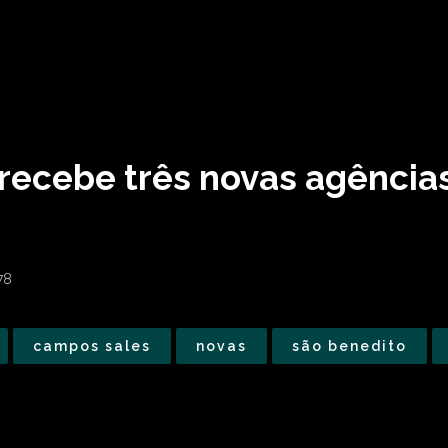
 recebe três novas agência
78
campos sales
novas
são benedito