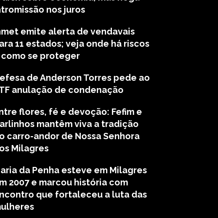
ntromissão nos juros
nmet emite alerta de vendavais
ara 11 estados; veja onde há riscos
 como se proteger
efesa de Anderson Torres pede ao
TF anulação de condenação
ntre flores, fé e devoção: Fefim e
arlinhos mantêm viva a tradição
o carro-andor de Nossa Senhora
os Milagres
aria da Penha esteve em Milagres
m 2007 e marcou história com
ncontro que fortaleceu a luta das
ulheres