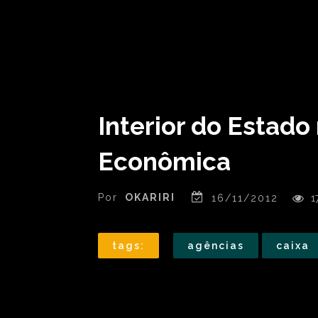
Interior do Estado
Econômica
Por
OKARIRI
16/11/2012
1
tags:
agências
caixa