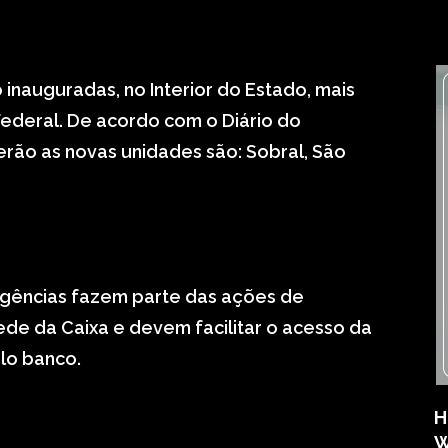
o inauguradas, no Interior do Estado, mais
Federal. De acordo com o Diário do
rão as novas unidades são: Sobral, São
agências fazem parte das ações de
de da Caixa e devem facilitar o acesso da
lo banco.
H
W