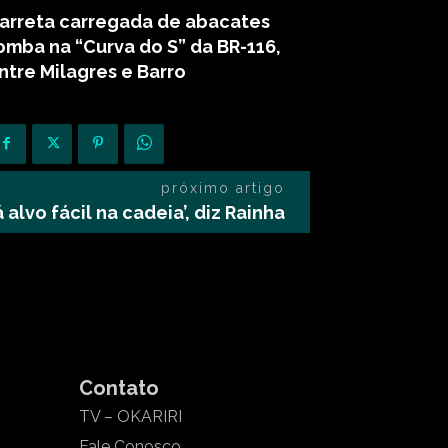
arreta carregada de abacates
omba na “Curva do S” da BR-116,
ntre Milagres e Barro
próximo artigo
 alvo fácil na cadeia’, diz Rainha
Contato
TV – OKARIRI
Fale Conosco