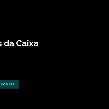
s da Caixa
sobral