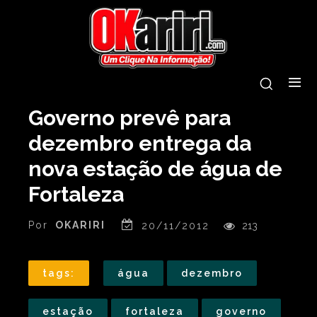
Governo prevê para
dezembro entrega da
nova estação de água de
Fortaleza
Por
OKARIRI
20/11/2012
213
tags:
água
dezembro
estação
fortaleza
governo