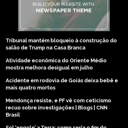
Tribunal mantém bloqueio à construção do
salão de Trump na Casa Branca
Atividade econômica do Oriente Médio
mostra melhora desigual em julho
Acidente em rodovia de Goiás deixa bebê e
mais quatro mortos
Mendonça resiste, e PF vê com ceticismo
recuo sobre investigações | Blogs | CNN
Brasil
Sol ‘engole’ a Terra: como seria o fim do