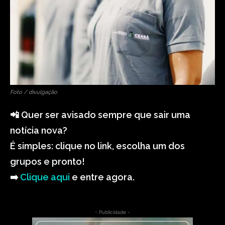
Foto / divulgação
📲 Quer ser avisado sempre que sair uma
notícia nova?
É simples: clique no link, escolha um dos
grupos e pronto!
➡️
Clique aqui
e entre agora.
- Publicidade -