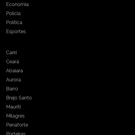
Economia
Polícia
Política
Esportes
Cariri
Ceará
Abaiara
Aurora
Barro
Brejo Santo
Mauriti
Milagres
Penaforte
Porteiras