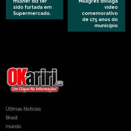
mulher diz ter
Milagres divulga
sido furtada em
vídeo
Supermercado.
comemorativo
de 175 anos do
município
Últimas Notícias
Brasil
mundo