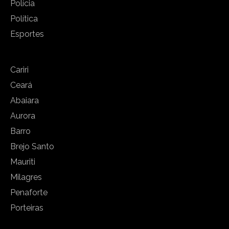
Polícia
Política
Esportes
Cariri
Ceará
Abaiara
Aurora
Barro
Brejo Santo
Mauriti
Milagres
Penaforte
Porteiras