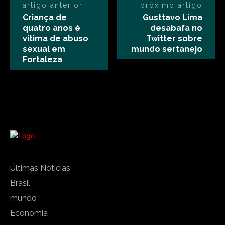
artigo anterior
próximo artigo
Criança de
Gusttavo Lima
quatro anos é
desabafa no
vítima de abuso
Twitter sobre
sexual em
mundo sertanejo
Fortaleza
Últimas Notícias
Brasil
mundo
Economia