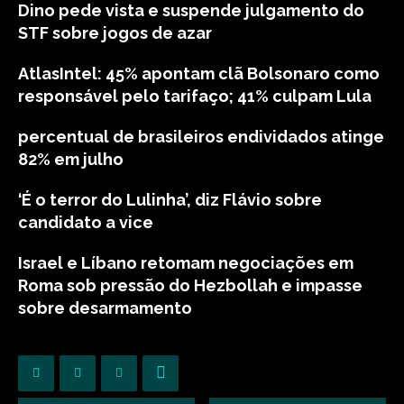
Dino pede vista e suspende julgamento do
STF sobre jogos de azar
AtlasIntel: 45% apontam clã Bolsonaro como
responsável pelo tarifaço; 41% culpam Lula
percentual de brasileiros endividados atinge
82% em julho
‘É o terror do Lulinha’, diz Flávio sobre
candidato a vice
Israel e Líbano retomam negociações em
Roma sob pressão do Hezbollah e impasse
sobre desarmamento