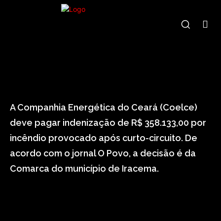
indenização
iracema
pagar
A Companhia Energética do Ceará (Coelce)
deve pagar indenização de R$ 358.133,00 por
incêndio provocado após curto-circuito. De
acordo com o jornal O Povo, a decisão é da
Comarca do município de Iracema.